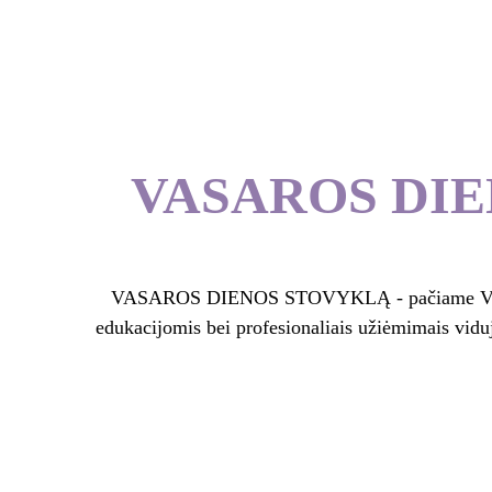
VASAROS DIEN
VASAROS DIENOS STOVYKLĄ - pačiame Vilniaus c
edukacijomis bei profesionaliais užiėmimais vidu